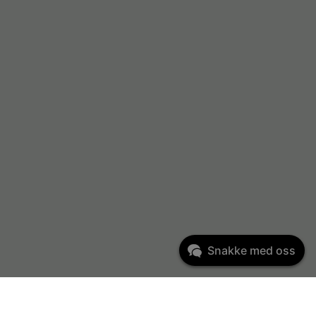
Snakke med oss