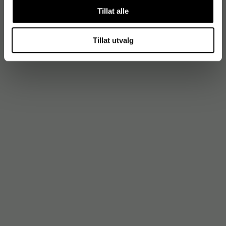
Tillat alle
Tillat utvalg