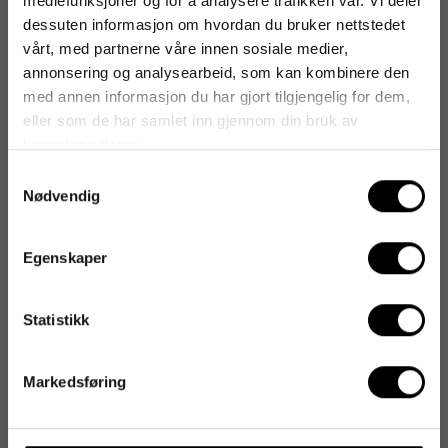
mediefunksjoner og for å analysere trafikken vår. Vi deler
dessuten informasjon om hvordan du bruker nettstedet
vårt, med partnerne våre innen sosiale medier,
annonsering og analysearbeid, som kan kombinere den
med annen informasjon du har gjort tilgjengelig for dem,
eller som de har samlet inn gjennom din bruk av
tjenestene deres.
Samtykkevalg
Nødvendig
Egenskaper
Statistikk
Markedsføring