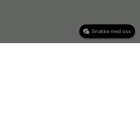
Snakke med oss