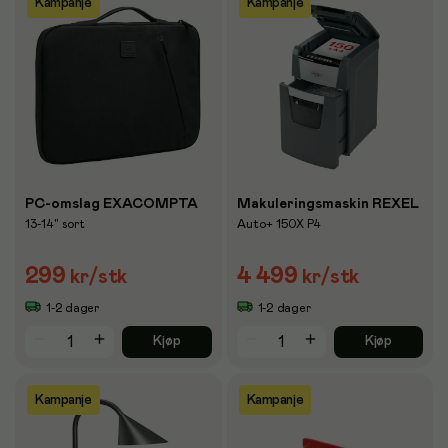
Kampanje
Kampanje
PC-omslag EXACOMPTA
Makuleringsmaskin REXEL
13-14" sort
Auto+ 150X P4
299
4 499
kr
/stk
kr
/stk
1-2 dager
1-2 dager
Kjøp
Kjøp
Kampanje
Kampanje