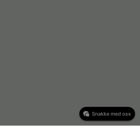
Snakke med oss