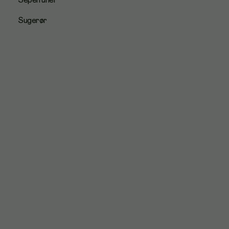
Sepentiner
Sugerør