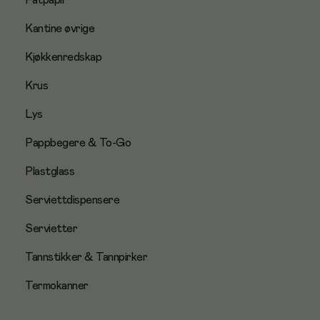
Fatpapir
Kantine øvrige
Kjøkkenredskap
Krus
Lys
Pappbegere & To-Go
Plastglass
Serviettdispensere
Servietter
Tannstikker & Tannpirker
Termokanner