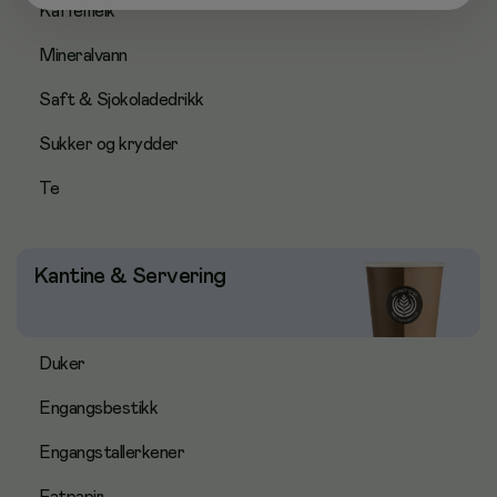
Kaffemelk
Mineralvann
Saft & Sjokoladedrikk
Sukker og krydder
Te
Kantine & Servering
Duker
Engangsbestikk
Engangstallerkener