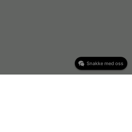
Snakke med oss