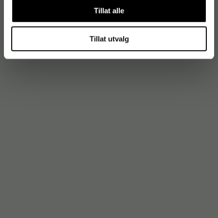
Tillat alle
Tillat utvalg