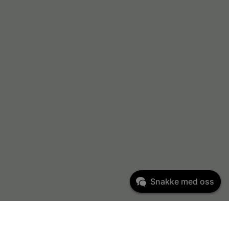
Snakke med oss