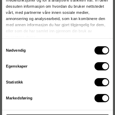
mediefunksjoner og for å analysere trafikken vår. Vi deler
dessuten informasjon om hvordan du bruker nettstedet
vårt, med partnerne våre innen sosiale medier,
annonsering og analysearbeid, som kan kombinere den
med annen informasjon du har gjort tilgjengelig for dem,
eller som de har samlet inn gjennom din bruk av
tjenestene deres.
Samtykkevalg
Nødvendig
Egenskaper
Statistikk
Markedsføring