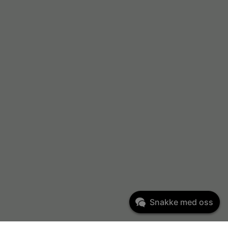
Snakke med oss