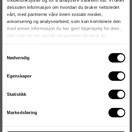
mediefunksjoner og for å analysere trafikken vår. Vi deler
dessuten informasjon om hvordan du bruker nettstedet
vårt, med partnerne våre innen sosiale medier,
annonsering og analysearbeid, som kan kombinere den
med annen informasjon du har gjort tilgjengelig for dem,
eller som de har samlet inn gjennom din bruk av
tjenestene deres.
Samtykkevalg
Nødvendig
Egenskaper
Statistikk
Markedsføring