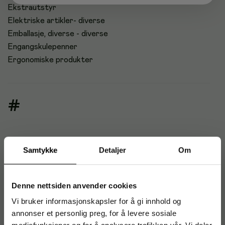
Ekstrautstyr
Elektriske artikler- diverse
Emballasje, diverse - diverse
Engangskulepenner
Ergonomiske produkter
#
Samtykke
Detaljer
Om
Denne nettsiden anvender cookies
Vi bruker informasjonskapsler for å gi innhold og
annonser et personlig preg, for å levere sosiale