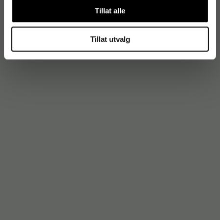
Tillat alle
Tillat utvalg