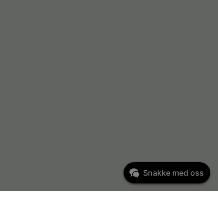
Snakke med oss