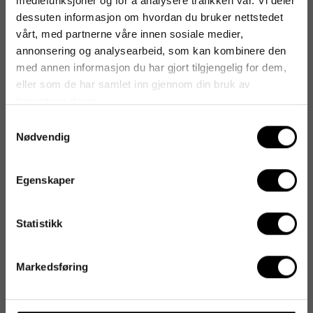
mediefunksjoner og for å analysere trafikken vår. Vi deler
dessuten informasjon om hvordan du bruker nettstedet
vårt, med partnerne våre innen sosiale medier,
annonsering og analysearbeid, som kan kombinere den
med annen informasjon du har gjort tilgjengelig for dem,
eller som de har samlet inn gjennom din bruk av
tjenestene deres.
Samtykkevalg
Nødvendig
Egenskaper
Statistikk
Markedsføring