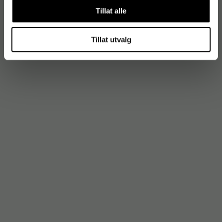
Tillat alle
Tillat utvalg