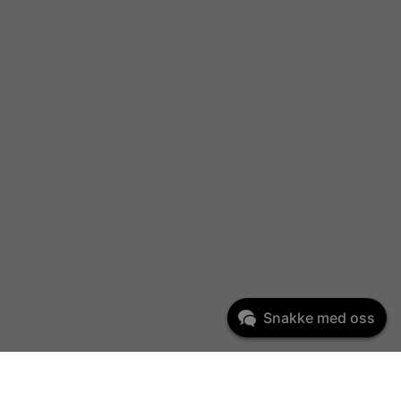
Snakke med oss