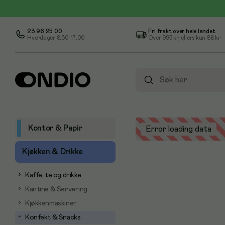
23 96 25 00
Fri frakt over hele landet
Hverdager 8.30-17.00
Over
995 kr
, ellers kun
88 kr
Kontor & Papir
Error loading data
Kjøkken & Drikke
Kaffe, te og drikke
Kantine & Servering
Kjøkkenmaskiner
Konfekt & Snacks