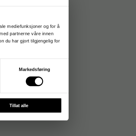
iale mediefunksjoner og for å
 med partnerne våre innen
u har gjort tilgjengelig for
Markedsføring
Tillat alle