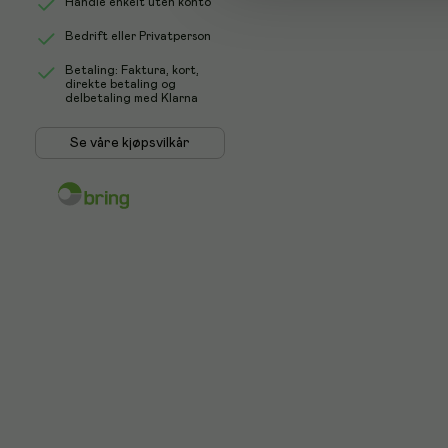
Handle enkelt uten konto
Bedrift eller Privatperson
Betaling: Faktura, kort,
direkte betaling og
delbetaling med Klarna
Se våre kjøpsvilkår