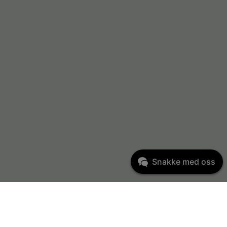
Snakke med oss