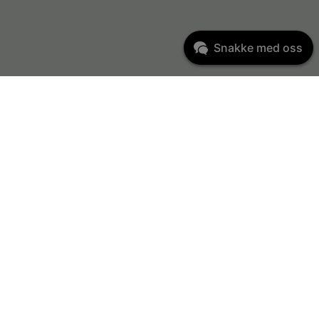
Snakke med oss