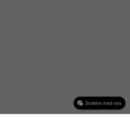
Snakke med oss