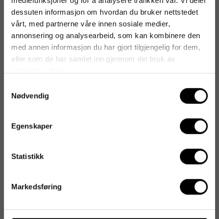
mediefunksjoner og for å analysere trafikken vår. Vi deler
dessuten informasjon om hvordan du bruker nettstedet
vårt, med partnerne våre innen sosiale medier,
annonsering og analysearbeid, som kan kombinere den
med annen informasjon du har gjort tilgjengelig for dem,
eller som de har samlet inn gjennom din bruk av
tjenestene deres.
Samtykkevalg
Nødvendig
Egenskaper
Statistikk
Markedsføring