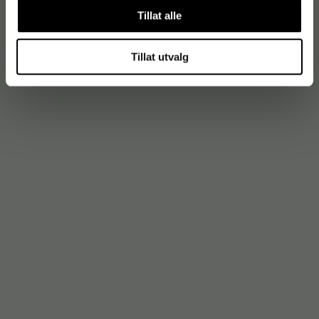
Tillat alle
Tillat utvalg