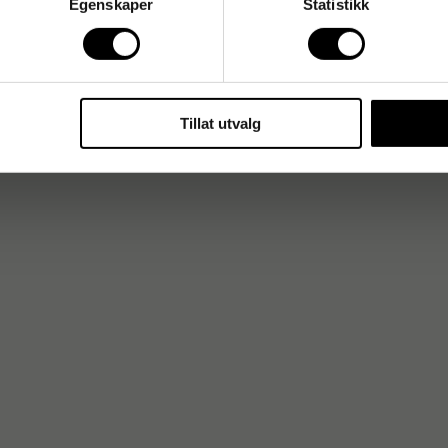
Egenskaper
Statistikk
Tillat utvalg