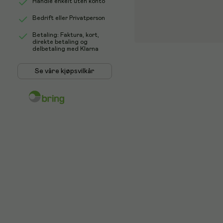
Handle enkelt uten konto
Bedrift eller Privatperson
Betaling: Faktura, kort,
direkte betaling og
delbetaling med Klarna
Se våre kjøpsvilkår