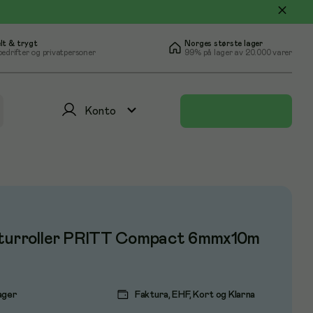
lt & trygt
Norges største lager
bedrifter og privatpersoner
99% på lager av 20.000 varer
Konto
turroller PRITT Compact 6mmx10m
ager
Faktura, EHF, Kort og Klarna