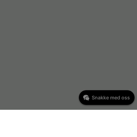
Snakke med oss