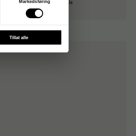
Markedsføring
Miljømerkning
Ja
Tillat alle