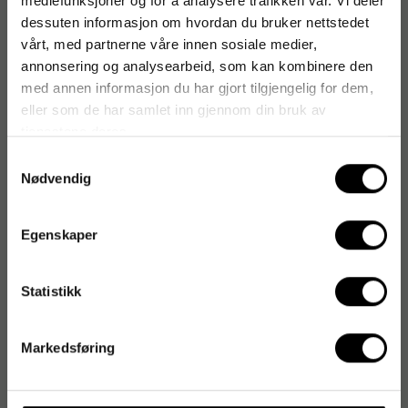
mediefunksjoner og for å analysere trafikken vår. Vi deler
dessuten informasjon om hvordan du bruker nettstedet
vårt, med partnerne våre innen sosiale medier,
annonsering og analysearbeid, som kan kombinere den
med annen informasjon du har gjort tilgjengelig for dem,
eller som de har samlet inn gjennom din bruk av
tjenestene deres.
Samtykkevalg
Nødvendig
Egenskaper
Statistikk
Markedsføring