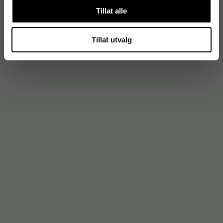
Tillat alle
Tillat utvalg