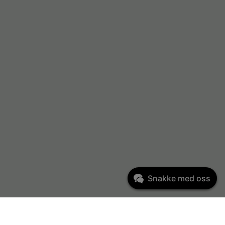
Snakke med oss