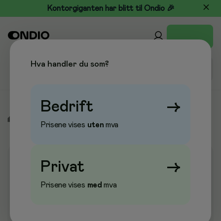
Kontorgiganten har blitt til Ondio 🎉
Hva handler du som?
Bedrift
→
/
Tørkepapir & Renhold
/
Vaskemidler
/
Oppvaskmidler
Prisene vises
uten
mva
Privat
→
Kampanje
Prisene vises
med
mva