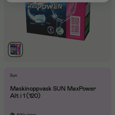
Sun
Maskinoppvask SUN MaxPower
Alt i 1 (120)