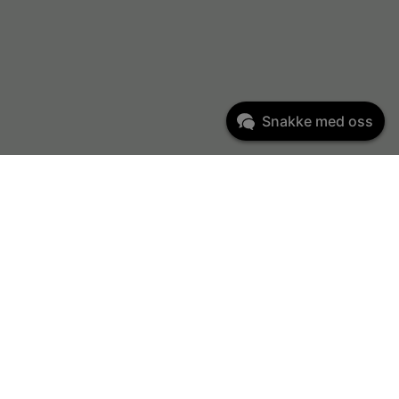
Snakke med oss