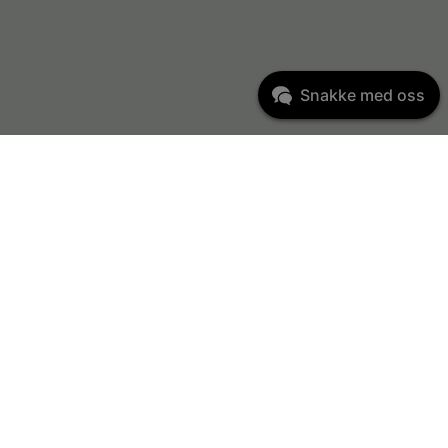
Snakke med oss