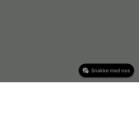
Snakke med oss