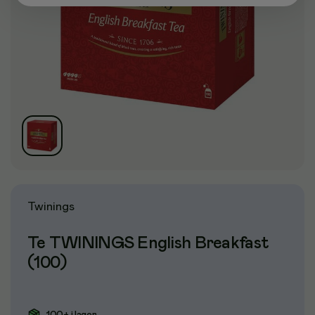
Twinings
Te TWININGS English Breakfast
(100)