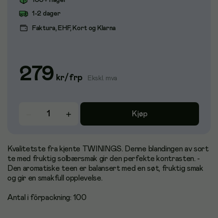
100+ i lager
1-2 dager
Faktura, EHF, Kort og Klarna
279
kr
/
frp
Ekskl. mva
Kjøp
Kvalitetste fra kjente TWININGS. Denne blandingen av sort
te med fruktig solbærsmak gir den perfekte kontrasten. -
Den aromatiske teen er balansert med en søt, fruktig smak
og gir en smakfull opplevelse.
Antal i förpackning: 100