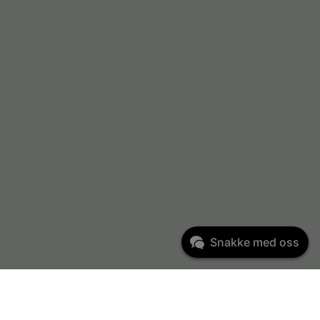
Snakke med oss