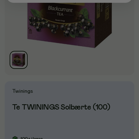
Twinings
Te TWININGS Solbærte (100)