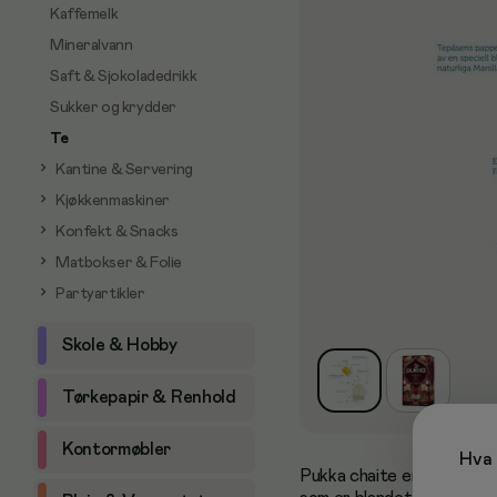
Kaffemelk
Mineralvann
Saft & Sjokoladedrikk
Sukker og krydder
Te
Kantine & Servering
Kjøkkenmaskiner
Konfekt & Snacks
Matbokser & Folie
Partyartikler
Skole & Hobby
Tørkepapir & Renhold
Kontormøbler
Hva 
Pukka chaite er en buket