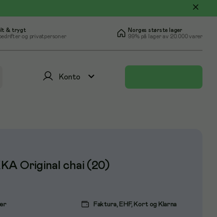
lt & trygt
Norges største lager
bedrifter og privatpersoner
99% på lager av 20.000 varer
Konto
KA Original chai (20)
ger
Faktura, EHF, Kort og Klarna