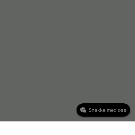
Snakke med oss