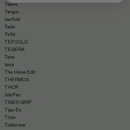
Talens
Targus
tarifold
Taski
Tefal
TEFCOLD
TEGERA
Tena
tesa
The Home Edit
THERMOS
THOR
tidyPac
TIGER GRIP
Tipp-Ex
Titan
Toblerone