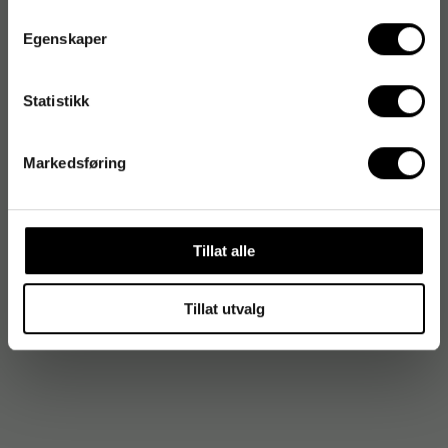
TWISTER
Twix
Egenskaper
Tyvek
Statistikk
#
Markedsføring
Tillat alle
Tillat utvalg