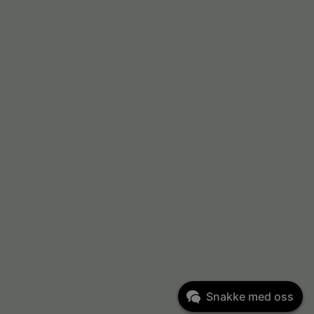
Snakke med oss