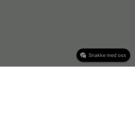
Snakke med oss