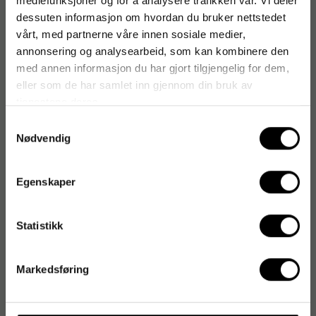
mediefunksjoner og for å analysere trafikken vår. Vi deler
dessuten informasjon om hvordan du bruker nettstedet
vårt, med partnerne våre innen sosiale medier,
annonsering og analysearbeid, som kan kombinere den
med annen informasjon du har gjort tilgjengelig for dem,
eller som de har samlet inn gjennom din bruk av
tjenestene deres.
Samtykkevalg
Nødvendig
Egenskaper
Statistikk
Markedsføring