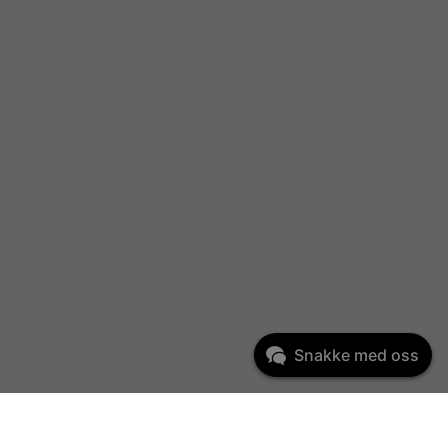
Snakke med oss