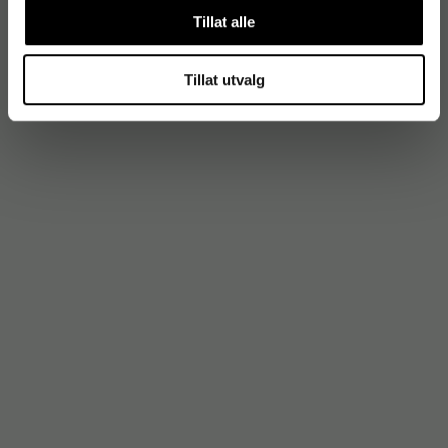
Tillat alle
Tillat utvalg