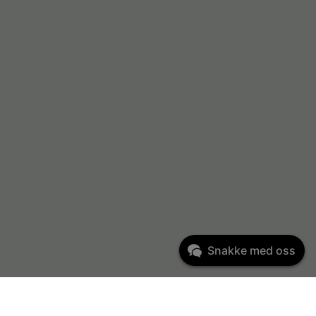
Snakke med oss