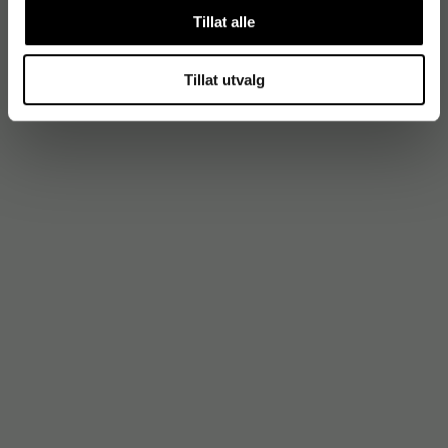
Tillat alle
Tillat utvalg