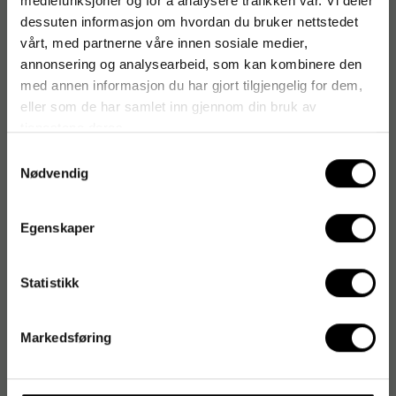
mediefunksjoner og for å analysere trafikken vår. Vi deler
dessuten informasjon om hvordan du bruker nettstedet
vårt, med partnerne våre innen sosiale medier,
annonsering og analysearbeid, som kan kombinere den
med annen informasjon du har gjort tilgjengelig for dem,
eller som de har samlet inn gjennom din bruk av
tjenestene deres.
Samtykkevalg
Nødvendig
Egenskaper
Statistikk
Markedsføring