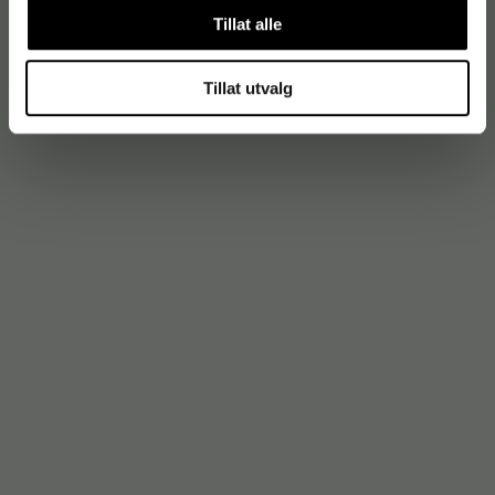
Tillat alle
Tillat utvalg