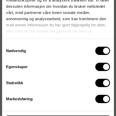
mediefunksjoner og for å analysere trafikken vår. Vi deler
dessuten informasjon om hvordan du bruker nettstedet
vårt, med partnerne våre innen sosiale medier,
annonsering og analysearbeid, som kan kombinere den
med annen informasjon du har gjort tilgjengelig for dem,
eller som de har samlet inn gjennom din bruk av
tjenestene deres.
Samtykkevalg
Nødvendig
Egenskaper
Statistikk
Markedsføring