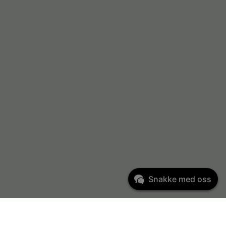
Snakke med oss