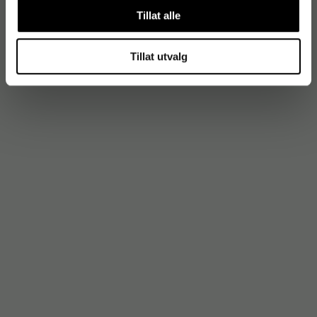
Tillat alle
Tillat utvalg