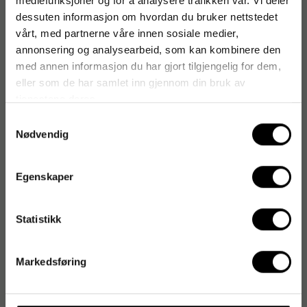
mediefunksjoner og for å analysere trafikken vår. Vi deler
dessuten informasjon om hvordan du bruker nettstedet
vårt, med partnerne våre innen sosiale medier,
annonsering og analysearbeid, som kan kombinere den
med annen informasjon du har gjort tilgjengelig for dem,
eller som de har samlet inn gjennom din bruk av
tjenestene deres.
Samtykkevalg
Nødvendig
Egenskaper
Statistikk
Markedsføring