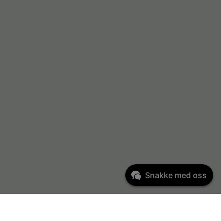
Snakke med oss