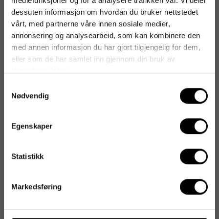
mediefunksjoner og for å analysere trafikken vår. Vi deler
dessuten informasjon om hvordan du bruker nettstedet
vårt, med partnerne våre innen sosiale medier,
annonsering og analysearbeid, som kan kombinere den
med annen informasjon du har gjort tilgjengelig for dem,
eller som de har samlet inn gjennom din bruk av
tjenestene deres.
Samtykkevalg
Nødvendig
Egenskaper
Statistikk
Markedsføring