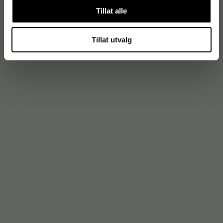
Tillat alle
Tillat utvalg