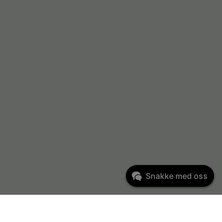
Snakke med oss