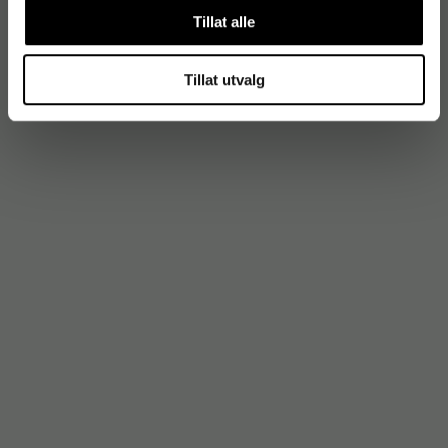
Tillat alle
Tillat utvalg