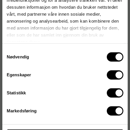
mediefunksjoner og for å analysere trafikken vår. Vi deler
dessuten informasjon om hvordan du bruker nettstedet
vårt, med partnerne våre innen sosiale medier,
annonsering og analysearbeid, som kan kombinere den
med annen informasjon du har gjort tilgjengelig for dem,
eller som de har samlet inn gjennom din bruk av
tjenestene deres.
Samtykkevalg
Nødvendig
Egenskaper
Statistikk
Markedsføring