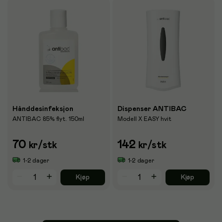
Hånddesinfeksjon
Dispenser ANTIBAC
ANTIBAC 85% flyt. 150ml
Modell X EASY hvit
70
142
kr
/stk
kr
/stk
1-2 dager
1-2 dager
Kjøp
Kjøp