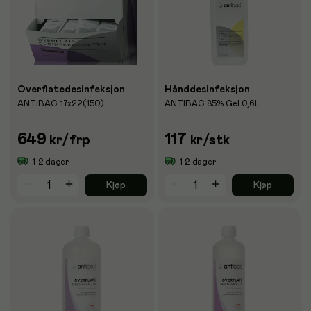
Overflatedesinfeksjon
Hånddesinfeksjon
ANTIBAC 17x22(150)
ANTIBAC 85% Gel 0,6L
649
117
kr
/frp
kr
/stk
1-2 dager
1-2 dager
Kjøp
Kjøp