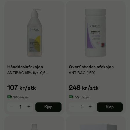
Hånddesinfeksjon
Overflatedesinfeksjon
ANTIBAC 85% flyt. 0,6L
ANTIBAC (150)
107
249
kr
/stk
kr
/stk
1-2 dager
1-2 dager
Kjøp
Kjøp