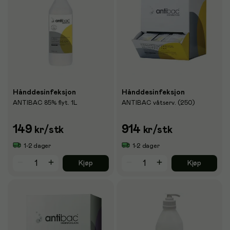
Hånddesinfeksjon
Hånddesinfeksjon
ANTIBAC 85% flyt. 1L
ANTIBAC våtserv. (250)
149
914
kr
/stk
kr
/stk
1-2 dager
1-2 dager
Kjøp
Kjøp