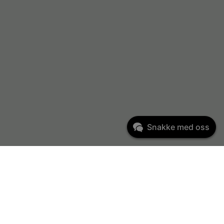
Snakke med oss