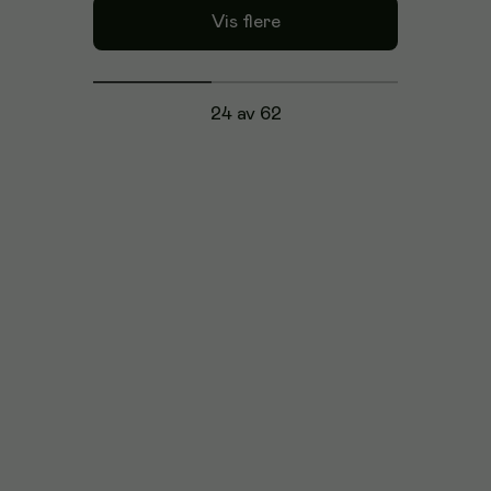
Vis flere
24 av 62