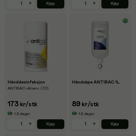
Kjøp
Kjøp
Hånddesinfeksjon
Håndsåpe ANTIBAC 1L
ANTIBAC våtserv. (70)
173
89
kr
/stk
kr
/stk
1-2 dager
1-2 dager
Kjøp
Kjøp