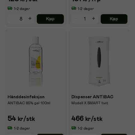
1-2 dager
1-2 dager
Kjøp
Kjøp
Hånddesinfeksjon
Dispenser ANTIBAC
ANTIBAC 85% gel 100ml
Modell X SMART hvit
54
466
kr
/stk
kr
/stk
1-2 dager
1-2 dager