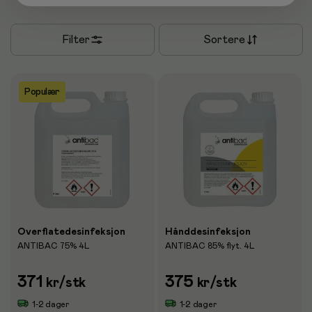
Filter
Sortere
Populær
Overflatedesinfeksjon
Hånddesinfeksjon
ANTIBAC 75% 4L
ANTIBAC 85% flyt. 4L
371
375
kr
/stk
kr
/stk
1-2 dager
1-2 dager