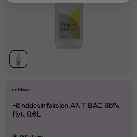
antibac
Hånddesinfeksjon ANTIBAC 85%
flyt. 0,6L