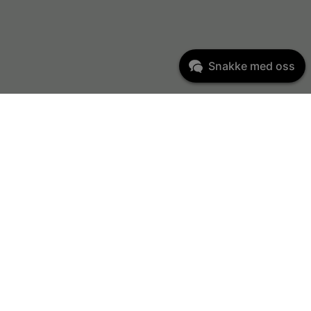
Snakke med oss