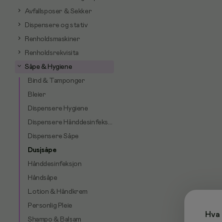
Avfallsposer & Sekker
Dispensere og stativ
Renholdsmaskiner
Renholdsrekvisita
Såpe & Hygiene
Bind & Tamponger
Bleier
Dispensere Hygiene
Dispensere Hånddesinfeksjon
Dispensere Såpe
Dusjsåpe
Hånddesinfeksjon
Håndsåpe
Lotion & Håndkrem
Personlig Pleie
Hva 
Shampo & Balsam