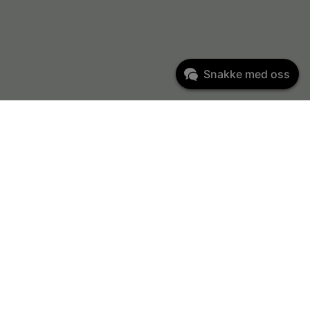
Snakke med oss