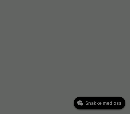
Snakke med oss