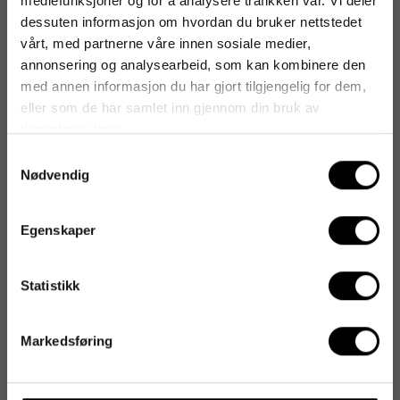
mediefunksjoner og for å analysere trafikken vår. Vi deler
dessuten informasjon om hvordan du bruker nettstedet
vårt, med partnerne våre innen sosiale medier,
annonsering og analysearbeid, som kan kombinere den
med annen informasjon du har gjort tilgjengelig for dem,
eller som de har samlet inn gjennom din bruk av
tjenestene deres.
Samtykkevalg
Nødvendig
Egenskaper
Statistikk
Markedsføring