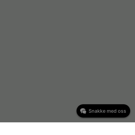
Snakke med oss