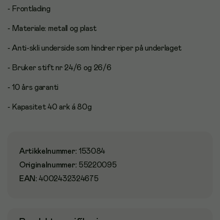
- Frontlading
- Materiale: metall og plast
- Anti-skli underside som hindrer riper på underlaget
- Bruker stift nr 24/6 og 26/6
- 10 års garanti
- Kapasitet 40 ark á 80g
Artikkelnummer
:
153084
Originalnummer
:
55220095
EAN:
4002432324675