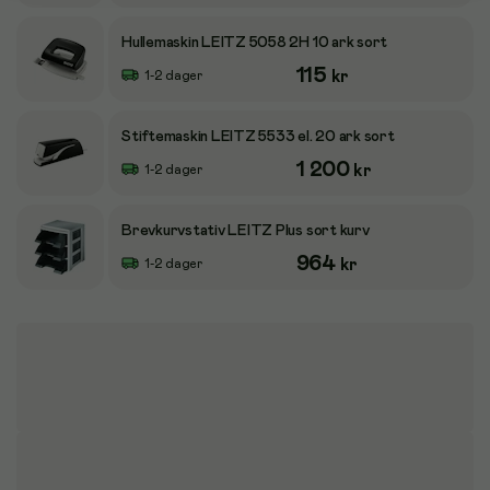
Hullemaskin LEITZ 5058 2H 10 ark sort
115
kr
1-2 dager
Stiftemaskin LEITZ 5533 el. 20 ark sort
1 200
kr
1-2 dager
Brevkurvstativ LEITZ Plus sort kurv
964
kr
1-2 dager