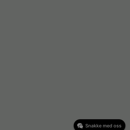
Snakke med oss