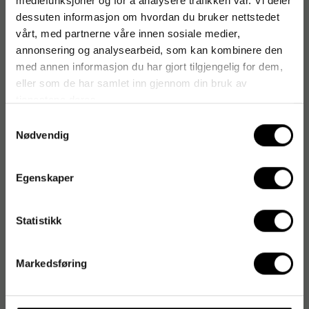
mediefunksjoner og for å analysere trafikken vår. Vi deler
dessuten informasjon om hvordan du bruker nettstedet
vårt, med partnerne våre innen sosiale medier,
annonsering og analysearbeid, som kan kombinere den
med annen informasjon du har gjort tilgjengelig for dem,
eller som de har samlet inn gjennom din bruk av
tjenestene deres.
Samtykkevalg
Nødvendig
Egenskaper
Statistikk
Markedsføring