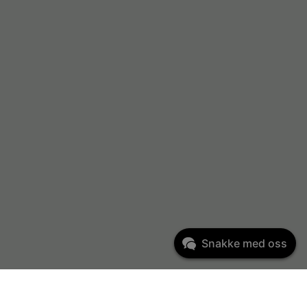
Snakke med oss