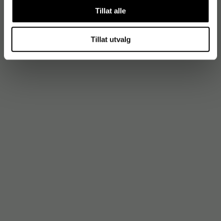
Tillat alle
Tillat utvalg