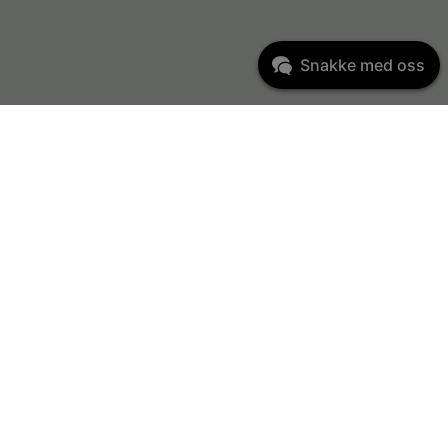
Snakke med oss