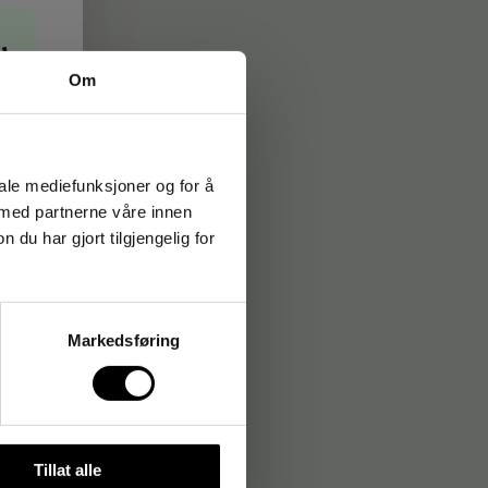
→
Om
iale mediefunksjoner og for å
 med partnerne våre innen
u har gjort tilgjengelig for
Markedsføring
Tillat alle