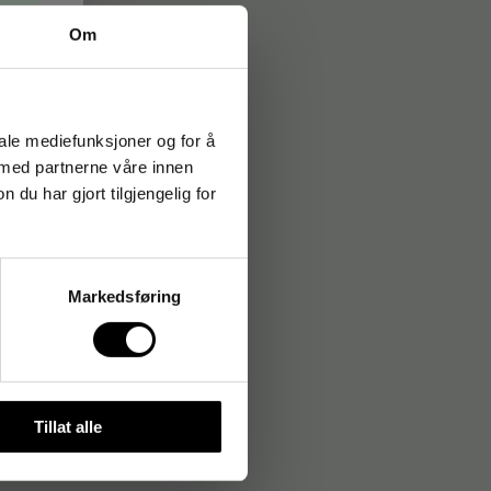
→
Om
iale mediefunksjoner og for å
 med partnerne våre innen
u har gjort tilgjengelig for
Markedsføring
Tillat alle