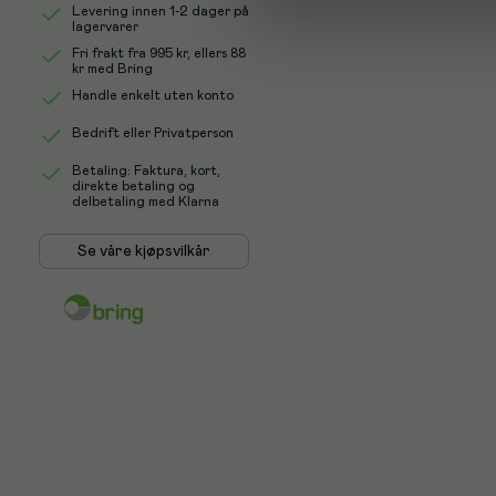
Levering innen 1-2 dager på
lagervarer
Fri frakt fra
995 kr
, ellers
88
kr
med Bring
Handle enkelt uten konto
Bedrift eller Privatperson
Betaling: Faktura, kort,
direkte betaling og
delbetaling med Klarna
Se våre kjøpsvilkår