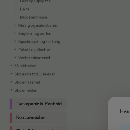
Gips og Gipsgaze
Leire
Modellermasse
Maling og maletilbehør
Smykker og perler
Spesialpapir og kartong
Tekstil og tilbehør
Verkstedmateriell
Musikkleker
Skoleidrett & Uteleker
Skolemateriell
Skolemøbler
Tørkepapir & Renhold
Hva 
Kontormøbler