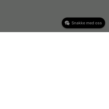
Snakke med oss