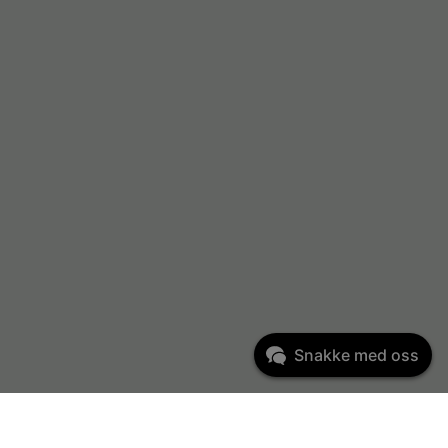
Snakke med oss