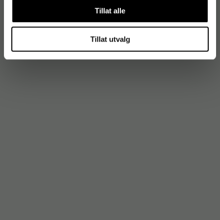
Tillat alle
Tillat utvalg