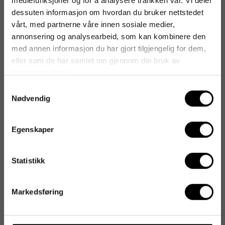
mediefunksjoner og for å analysere trafikken vår. Vi deler
dessuten informasjon om hvordan du bruker nettstedet
vårt, med partnerne våre innen sosiale medier,
annonsering og analysearbeid, som kan kombinere den
med annen informasjon du har gjort tilgjengelig for dem,
eller som de har samlet inn gjennom din bruk av
tjenestene deres.
Samtykkevalg
Nødvendig
Egenskaper
Statistikk
Markedsføring