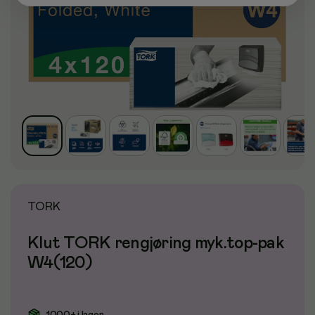
TORK
Klut TORK rengjøring myk.top-pak
W4(120)