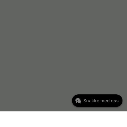
Snakke med oss