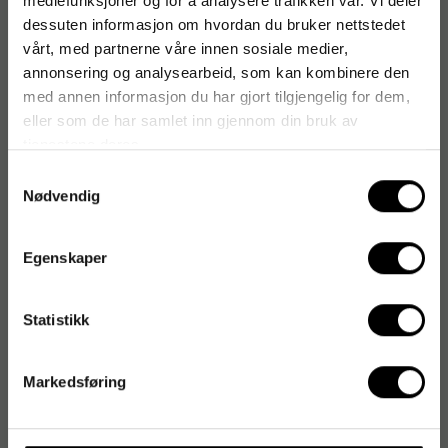
mediefunksjoner og for å analysere trafikken vår. Vi deler
dessuten informasjon om hvordan du bruker nettstedet
vårt, med partnerne våre innen sosiale medier,
annonsering og analysearbeid, som kan kombinere den
med annen informasjon du har gjort tilgjengelig for dem,
eller som de har samlet inn gjennom din bruk av
tjenestene deres.
Samtykkevalg
Nødvendig
Egenskaper
Statistikk
Markedsføring