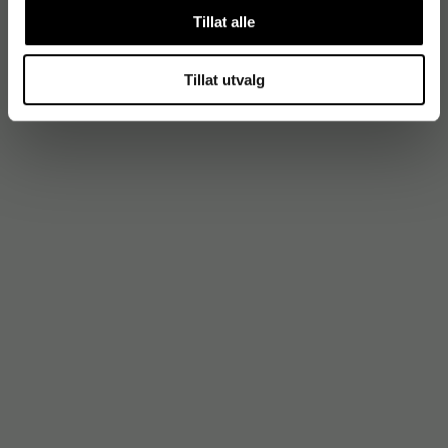
Tillat alle
Tillat utvalg