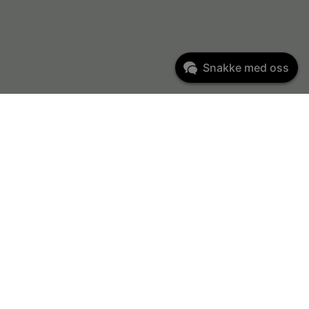
Snakke med oss