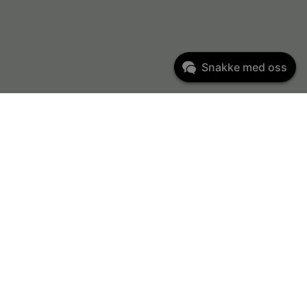
Snakke med oss