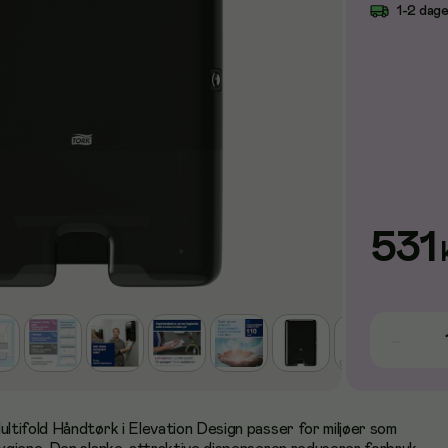
1-2 dag
531
tifold Håndtørk i Elevation Design passer for miljøer som