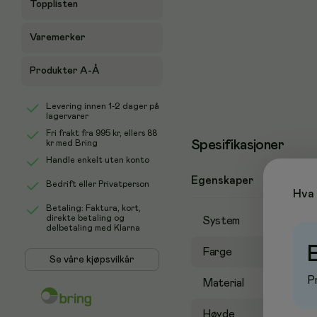
Topplisten
Varemerker
Produkter A-Å
Levering innen 1-2 dager på
lagervarer
Fri frakt fra
995 kr
, ellers
88
Spesifikasjoner
kr
med Bring
Handle enkelt uten konto
Egenskaper
Bedrift eller Privatperson
Hva 
Betaling: Faktura, kort,
direkte betaling og
System
delbetaling med Klarna
Farge
Se våre kjøpsvilkår
P
Material
Høyde