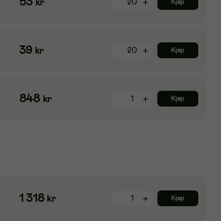
53
kr
Kjøp
39
kr
Kjøp
848
kr
Kjøp
1 318
kr
Kjøp