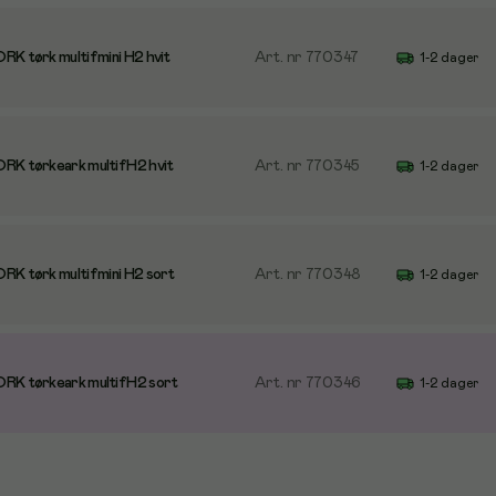
RK tørk multif mini H2 hvit
Art. nr
770347
1-2 dager
RK tørkeark multif H2 hvit
Art. nr
770345
1-2 dager
RK tørk multif mini H2 sort
Art. nr
770348
1-2 dager
RK tørkeark multif H2 sort
Art. nr
770346
1-2 dager