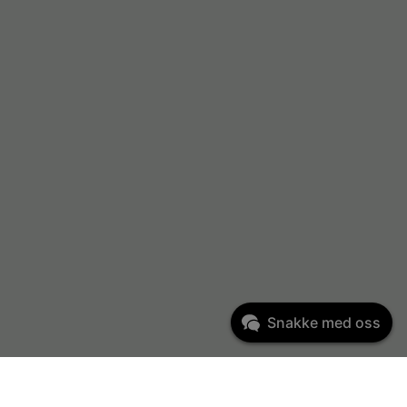
Snakke med oss