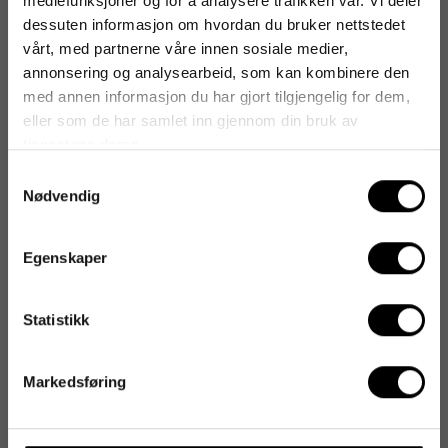
mediefunksjoner og for å analysere trafikken vår. Vi deler
dessuten informasjon om hvordan du bruker nettstedet
vårt, med partnerne våre innen sosiale medier,
annonsering og analysearbeid, som kan kombinere den
med annen informasjon du har gjort tilgjengelig for dem,
eller som de har samlet inn gjennom din bruk av
tjenestene deres.
Samtykkevalg
Nødvendig
Egenskaper
Statistikk
Markedsføring