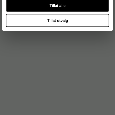
Tillat alle
Tillat utvalg