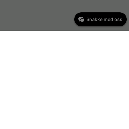
Snakke med oss