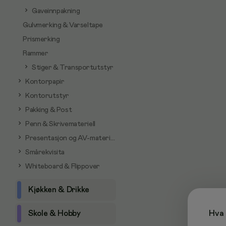
Gaveinnpakning
Gulvmerking & Varseltape
Prismerking
Rammer
Stiger & Transportutstyr
Kontorpapir
Kontorutstyr
Pakking & Post
Penn & Skrivemateriell
Presentasjon og AV-materiell
Smårekvisita
Whiteboard & Flippover
Kjøkken & Drikke
Skole & Hobby
Hva 