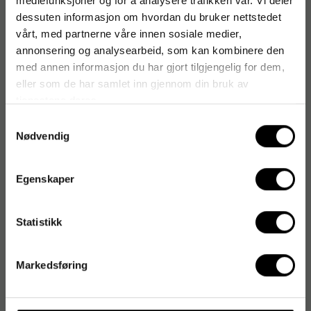
mediefunksjoner og for å analysere trafikken vår. Vi deler
dessuten informasjon om hvordan du bruker nettstedet
vårt, med partnerne våre innen sosiale medier,
annonsering og analysearbeid, som kan kombinere den
med annen informasjon du har gjort tilgjengelig for dem,
eller som de har samlet inn gjennom din bruk av
tjenestene deres.
Samtykkevalg
Nødvendig
Egenskaper
Statistikk
Markedsføring