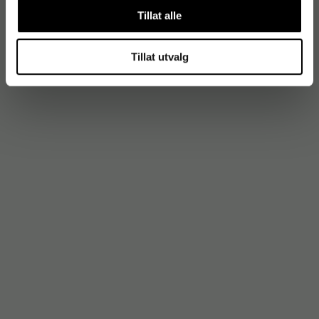
Tillat alle
Tillat utvalg