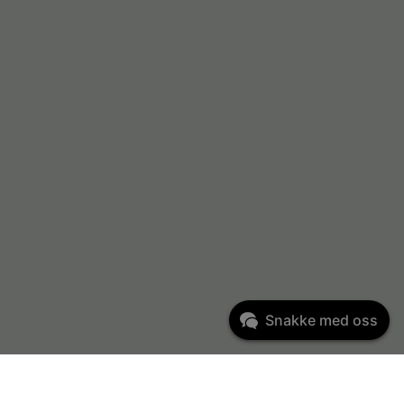
Snakke med oss