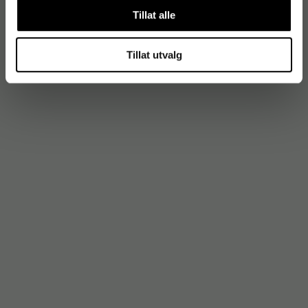
Tillat alle
Tillat utvalg