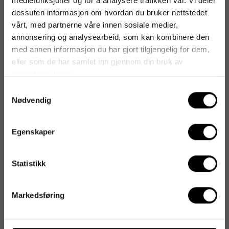
mediefunksjoner og for å analysere trafikken vår. Vi deler
dessuten informasjon om hvordan du bruker nettstedet
vårt, med partnerne våre innen sosiale medier,
annonsering og analysearbeid, som kan kombinere den
med annen informasjon du har gjort tilgjengelig for dem,
eller som de har samlet inn gjennom din bruk av
tjenestene deres.
Samtykkevalg
Nødvendig
Egenskaper
Statistikk
Markedsføring