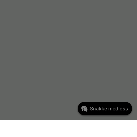
Snakke med oss